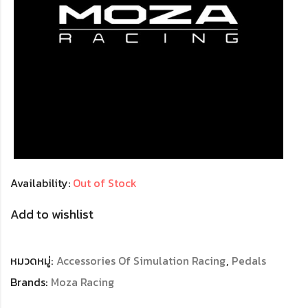
Availability:
Out of Stock
Add to wishlist
หมวดหมู่:
Accessories Of Simulation Racing
,
Pedals
Brands:
Moza Racing