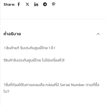
Share:
คำอธิบาย
⚡️สินค้าแท้ รับประกันศูนย์ไทย 1 ปี⚡️
❗️สินค้ารับประกันศูนย์ไทย ไม่ใช่เครื่องหิ้ว❗️
?สิ่งที่ต้องใช้ในการเคลมคือ กล่องที่มี Serial Number ตามที่ซื้อ
ไป?