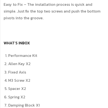
Easy to Fix – The installation process is quick and
simple. Just fix the top two screws and push the bottom
pivots into the groove.
WHAT’S INBOX
Performance Kit
Allen Key X2
Fixed Axis
M3 Screw X2
Spacer X2
Spring X2
Damping Block X1