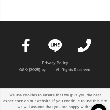
Privacy Policy
GGK; {2025} by
GGK
All Rights Reserved.
We use cookies to ensure that we give you the best
GGK; {2025} by
GGK
All Rights Reserved.
experience on our website. If you continue to use this site
we will assume that you are happy with it.