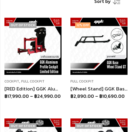
Sort by
OUT OF STOCK
12
% OFF
,
COCKPIT
FULL COCKPIT
FULL COCKPIT
[RED Edition] GGK Aluminium Profile Full Cockpit ขาตั้งจอยพวงมาลัย ใช้กับพวงมาลัยได้ทุกรุ่น
[Wheel Stand] GGK Base Seat Cockpit แท่นวางเบาะนั่ง (เฉพาะฐาน) ต่อเข้าชุดกับ Wheel Stand GT
฿
17,990.00
–
฿
24,990.00
฿
2,890.00
–
฿
10,690.00
OUT OF STOCK
OUT OF STOCK