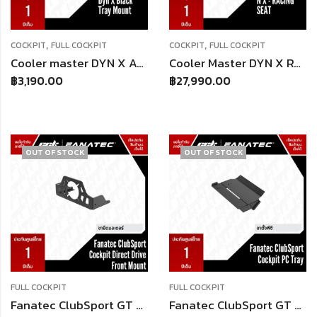
,
,
COCKPIT
FULL COCKPIT
COCKPIT
FULL COCKPIT
Cooler master DYN X ACCESSORY BLACK TRAY MOUNT
Cooler Master DYN X RACING SEAT – BLACK
฿
3,190.00
฿
27,990.00
OUT OF STOCK
OUT OF STOCK
FULL COCKPIT
FULL COCKPIT
Fanatec ClubSport GT Cockpit DD Front Mount | สำหรับฐาน DD Front Mount แบรนด์อื่น | เหล็ก 5mm | สีดำ
Fanatec ClubSport GT Cockpit PC Tray | ถาดวาง PC/Console ปรับความลึกได้ | 520x300mm | โครงเหล็ก