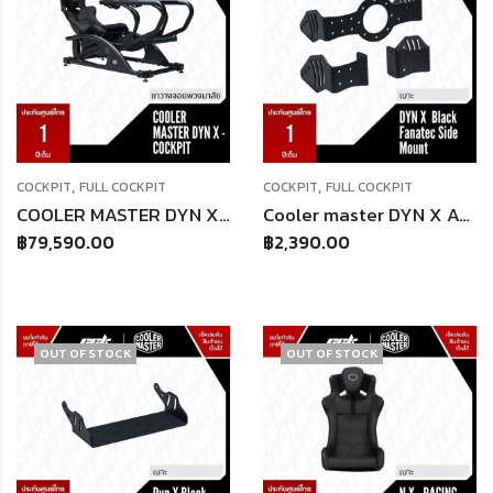
,
,
COCKPIT
FULL COCKPIT
COCKPIT
FULL COCKPIT
COOLER MASTER DYN X – COCKPIT
Cooler master DYN X ACCESSORY BLACK FANATEC SIDE MOUNT
฿
79,590.00
฿
2,390.00
OUT OF STOCK
OUT OF STOCK