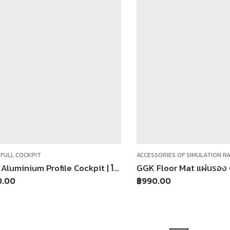
,
FULL COCKPIT
ACCESSORIES OF SIMULATION R
GGK F1 Aluminium Profile Cockpit | โครงซิมเรซซิ่ง สไตล์ F1 รองรับ Direct Drive
0.00
฿
990.00