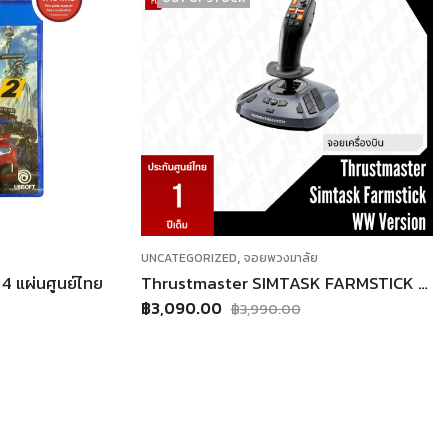
,
UNCATEGORIZED
จอยพวงมาลัย
4 แผ่นศูนย์ไทย
Thrustmaster SIMTASK FARMSTICK WW VERSION รองรับเฉพาะ PC เท่านั้น [ประกันศูนย์ไทย 1 ปีเต็ม]
฿
3,090.00
฿
3,990.00