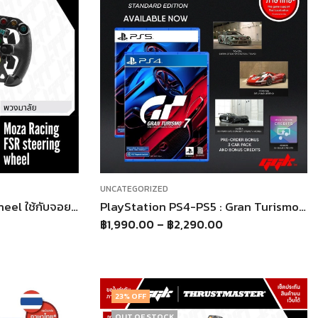
UNCATEGORIZED
Moza FSR 2 Steering Wheel ใช้กับจอยพวงมาลัย Moza racing ทุกรุ่น [ประกันศูนย์ไทย 1 ปีเต็ม]
PlayStation PS4-PS5 : Gran Turismo 7 STD
฿
1,990.00
–
฿
2,290.00
23
% OFF
OUT OF STOCK