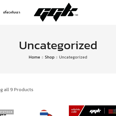
เกี่ยวกับเรา
Uncategorized
Home
Shop
Uncategorized
g all 9 Products
F STOCK