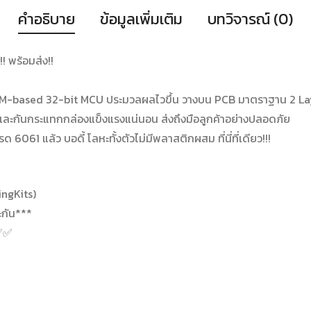
คำอธิบาย
ข้อมูลเพิ่มเติม
บทวิจารณ์ (0)
 พร้อมส่ง!!
RM-based 32-bit MCU ประมวลผลไวขึ้น วางบน PCB มาตราฐาน 2 La
 และกันกระแทกกล่องแข็งแรงแน่นอน ส่งถึงมือลูกค้าอย่างปลอดภัย
6061 แล้ว บอดี้ โลหะทั้งตัวไม่มีพลาสติกผสม ที่นี่ที่เดียว!!!
ingKits)
ะกัน***
น✅✅