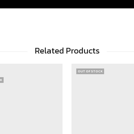
Related Products
OUT OF STOCK