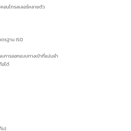
บคอนโทรลเลอร์หลายตัว
มาตรฐาน ISO
ร์และการออกแบบทางเข้าที่แม่นยำ
ือได้
กัน)