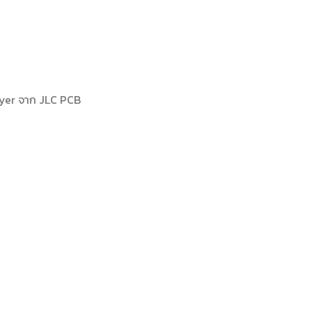
yer จาก JLC PCB