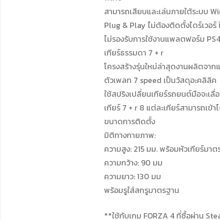
สามารถเสียบและเล่นภายใต้ระบบ W
Plug & Play ไม่ต้องติดตั้งไดร์เวอร์
ไม่รองรับการใช้งานแพลตฟอร์ม PS
เกียร์ธรรมดา 7 + r
โครงสร้างรุ่นใหม่ล่าสุดงานผลิตจา
ตัวเพลท 7 speed เป็นวัสดุอะคลิลิค
ใช้สปริงเปลี่ยนเกียร์รถยนต์มือจะเลื
เกียร์ 7 + r 8 แต่ละเกียร์สามารถเข้า
ขนาดการติดตั้ง
มิติทางกายภาพ:
ความสูง: 215 มม. พร้อมหัวเกียร์มา
ความกว้าง: 90 มม
ความยาว: 130 มม
พร้อมรูใส่สกรูมาตรฐาน
**ใช้กับเกม FORZA 4 ที่ซื้อผ่าน St