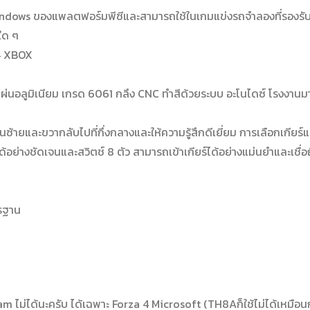
indows ของแพลตฟอร์มพีซีและสามารถใช้ในเกมแข่งรถจำลองที่รองรั
 ใด ๆ
4 XBOX
กแผ่นอลูมิเนียม เกรด 6061 กลึง CNC ทำสีด้วยระบบ อะโนไดซ์ โรงงาน
่อนซ้ายและขวากลับไปที่กึ่งกลางและให้ความรู้สึกดีเยี่ยม การเลือกเกีย
ได้อย่างชัดเจนและสวิตช์ 8 ตัว สามารถเข้าเกียร์ได้อย่างแม่นยำและเชื่อถ
ตรฐาน
eam ไม่ได้นะครับ ได้เฉพาะ Forza 4 Microsoft (TH8Aก็ใช้ไม่ได้เหมือน