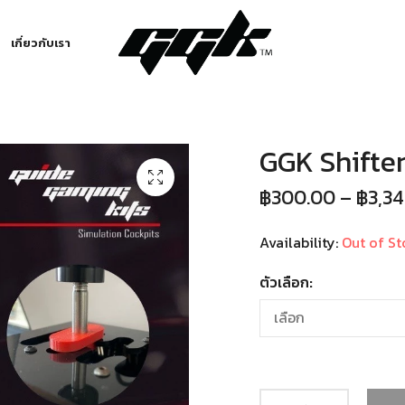
เกี่ยวกับเรา
GGK Shifter
฿
300.00
–
฿
3,3
Availability:
Out of St
ตัวเลือก: