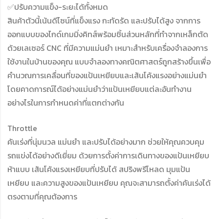
✅ปรับความแข็ง-ระยะได้ทั้งหมด
สินค้าตัวนี้เน้นดีไซน์ที่แข็งแรง กะทัดรัด และปรับได้สูง จากการ
ออกแบบของไกด์เกมมิ่งคิทส์พร้อมชิ้นส่วนหลักที่ทำจากเหล็กตัด
ด้วยเลเซอร์ CNC ที่มีความแม่นยำ เหมาะสำหรับเครื่องจำลองการ
ใช้งานในบ้านของคุณ แบบจำลองทางคณิตศาสตร์ถูกสร้างขึ้นเพื่อ
คำนวณการเคลื่อนที่ของแป้นเหยียบและเส้นโค้งแรงอย่างแม่นยำ
โดยคาดการณ์ได้อย่างแม่นยำว่าแป้นเหยียบแต่ละอันทำงาน
อย่างไรในการกำหนดค่าที่แตกต่างกัน
Throttle
คันเร่งที่นุ่มนวล แม่นยำ และปรับได้อย่างมาก ช่วยให้คุณควบคุม
รถแข่งได้อย่างดีเยี่ยม ด้วยการตั้งค่าการเดินทางของแป้นเหยียบ
ห้าแบบ เส้นโค้งแรงเหยียบที่ปรับได้ สปริงพรีโหลด มุมแป้น
เหยียบ และความสูงของแป้นเหยียบ คุณจะสามารถตั้งค่าคันเร่งได้
ตรงตามที่คุณต้องการ