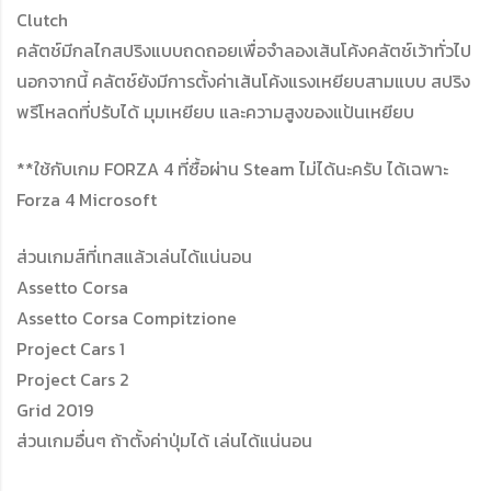
Clutch
คลัตช์มีกลไกสปริงแบบถดถอยเพื่อจำลองเส้นโค้งคลัตช์เว้าทั่วไป
นอกจากนี้ คลัตช์ยังมีการตั้งค่าเส้นโค้งแรงเหยียบสามแบบ สปริง
พรีโหลดที่ปรับได้ มุมเหยียบ และความสูงของแป้นเหยียบ
**ใช้กับเกม FORZA 4 ที่ซื้อผ่าน Steam ไม่ได้นะครับ ได้เฉพาะ
Forza 4 Microsoft
ส่วนเกมส์ที่เทสแล้วเล่นได้แน่นอน
Assetto Corsa
Assetto Corsa Compitzione
Project Cars 1
Project Cars 2
Grid 2019
ส่วนเกมอื่นๆ ถ้าตั้งค่าปุ่มได้ เล่นได้แน่นอน