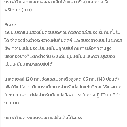
กราฟด้านล่างแสดงผลของเส้นโค้งแรง (ซ้าย) และการปรับ
พรีโหลด (ขวา)
Brake
ระบบเบรกแบบสองขั้นตอนประกอบด้วยคอยล์สปริงเริ่มต้นที่ปรับ
ได้ จำลองช่องว่างระหว่างแผ่นกับดิสก์ และสปริงยางแบบโปรเกรส
ซีฟ ความแน่นของแป้นเหยียบถูกปรับโดยการเลือกความสูง
ของกองยางที่แตกต่างกัน 6 ระดับ มุมเหยียบและความสูงของ
แป้นเหยียบสามารถปรับได้
โหลดเซลล์ 120 กก. วัดแรงเบรกจริงสูงสุด 65 กก. (143 ปอนด์)
เพื่อให้แน่ใจว่าแป้นเบรกนี้เหมาะสำหรับทั้งนักแข่งที่ชอบใช้แรงมาก
ในขณะเบรก แต่ยังสำหรับนักแข่งที่ชอบแรงในการปฏิบัติงานที่ต่ำ
กว่ามาก
กราฟด้านล่างแสดงผลการปรับเส้นโค้งแรง