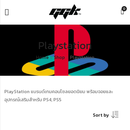
0
Playstation
Home
Shop
Playstation
PlayStation แบรนด์เกมคอนโซลยอดนิยม พร้อมจอยและ
อุปกรณ์เสริมสำหรับ PS4, PS5
Sort by