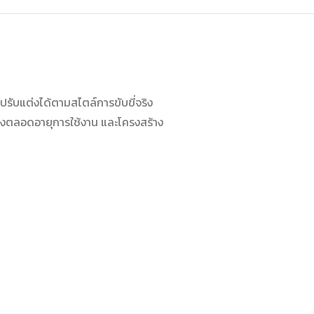
รับแต่งได้ตามสไตล์การขับขี่จริง
สูงตลอดอายุการใช้งาน และโครงสร้าง