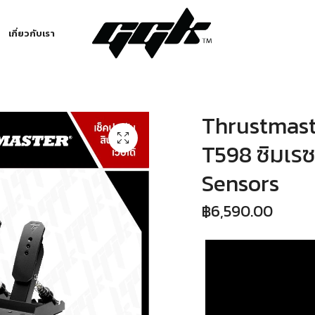
เกี่ยวกับเรา
Thrustmaste
T598 ซิมเรซซ
Sensors
฿
6,590.00