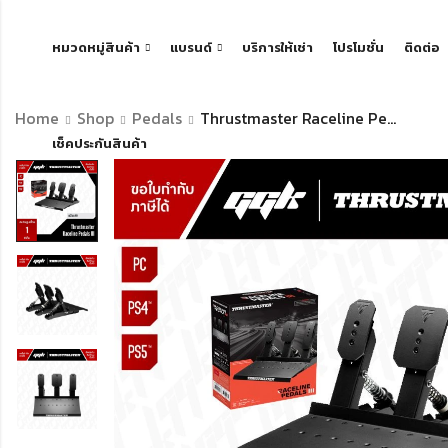
หมวดหมู่สินค้า
แบรนด์
บริการให้เช่า
โปรโมชั่น
ติดต่อ
Home
Shop
Pedals
Thrustmaster Raceline Pedals III – แป้นเท้า T598 ซิมเรซซิ่งโมดูลาร์ พร้อม H.E.A.R.T. Sensors
เช็คประกันสินค้า