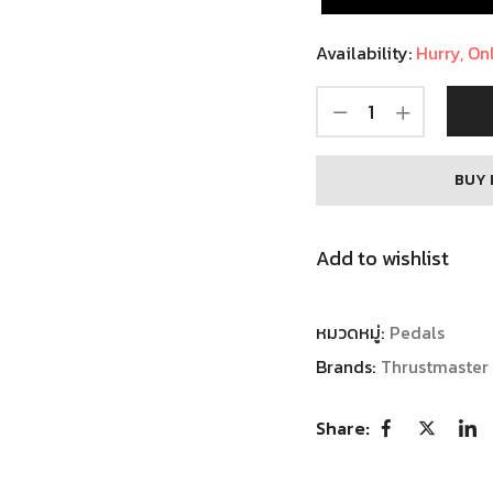
Availability:
Hurry, Onl
BUY 
Add to wishlist
หมวดหมู่:
Pedals
Brands:
Thrustmaster
Share: