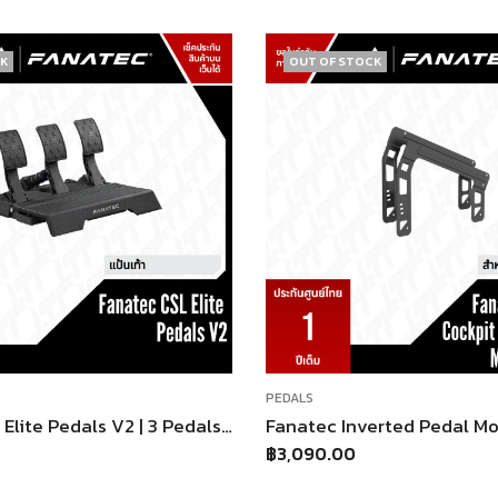
OCK
PEDALS
Fanatec Inverted Pedal Mount Brackets | สำหรับ ClubSport GT Cockpit เท่านั้น | รองรับแป้น Third-Party | สีดำ Powder Coat
MOZA SR-P Double Pedal
฿
3,990.00