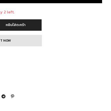
y 2 left.
หยิบใส่ตะกร้า
IT NOW