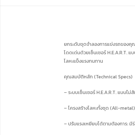
ยกระดับชุดจำลองการแข่งรถของคุณ ด
โดดเด่นด้วยเซ็นเซอร์ H.E.A.R.T. 
โลหะแข็งแรงทนทาน
คุณสมบัติหลัก (Technical Specs)
– ระบบเซ็นเซอร์ H.E.A.R.T. แบบไม่
– โครงสร้างโลหะทั้งชุด (All-meta
– ปรับแรงเหยียบได้ตามต้องการ: มี