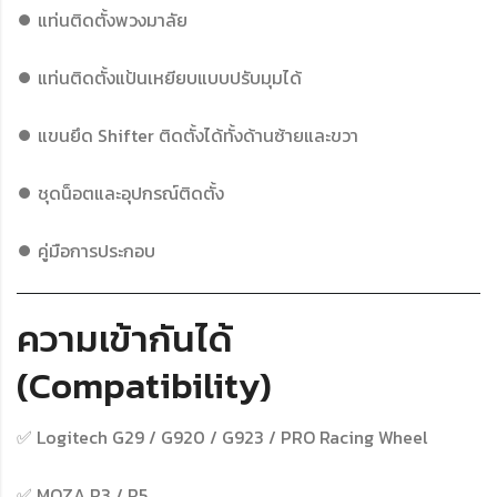
⏺ แท่นติดตั้งพวงมาลัย
⏺ แท่นติดตั้งแป้นเหยียบแบบปรับมุมได้
⏺ แขนยึด Shifter ติดตั้งได้ทั้งด้านซ้ายและขวา
⏺ ชุดน็อตและอุปกรณ์ติดตั้ง
⏺ คู่มือการประกอบ
ความเข้ากันได้
(Compatibility)
✅ Logitech G29 / G920 / G923 / PRO Racing Wheel
✅ MOZA R3 / R5