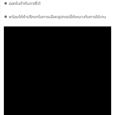
⏺ ออกใบกำกับภาษีได้
⏺ พร้อมให้คำปรึกษาในการเลือกอุปกรณ์ให้เหมาะกับการใช้งาน