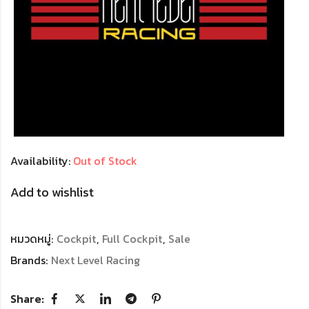
Availability:
Out of Stock
Add to wishlist
หมวดหมู่:
Cockpit
,
Full Cockpit
,
Sale
Brands:
Next Level Racing
Share: