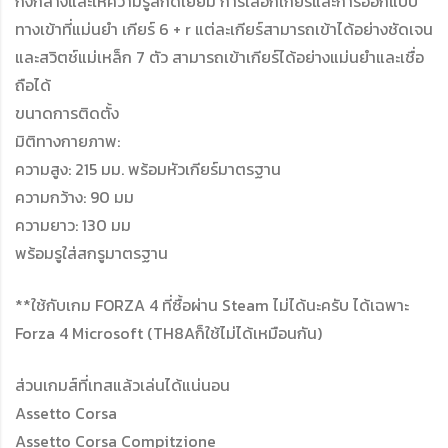
กึ่งกลางและให้ความรู้สึกดีเยี่ยม การเลือกเกียร์และการออกแบบ
ทางเข้าที่แม่นยำ เกียร์ 6 + r แต่ละเกียร์สามารถเข้าได้อย่างชัดเจน
และสวิตช์แม่เหล็ก 7 ตัว สามารถเข้าเกียร์ได้อย่างแม่นยำและเชื่อ
ถือได้
ขนาดการติดตั้ง
มิติทางกายภาพ:
ความสูง: 215 มม. พร้อมหัวเกียร์มาตรฐาน
ความกว้าง: 90 มม
ความยาว: 130 มม
พร้อมรูใส่สกรูมาตรฐาน
**ใช้กับเกม FORZA 4 ที่ซื้อผ่าน Steam ไม่ได้นะครับ ได้เฉพาะ
Forza 4 Microsoft (TH8Aก็ใช้ไม่ได้เหมือนกัน)
ส่วนเกมส์ที่เทสแล้วเล่นได้แน่นอน
Assetto Corsa
Assetto Corsa Compitzione