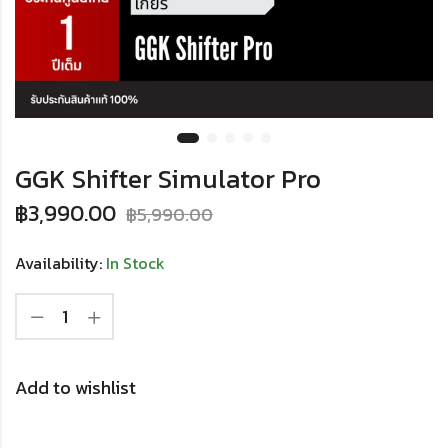
GGK Shifter Simulator Pro
฿
3,990.00
฿
5,990.00
Availability:
In Stock
Add to wishlist