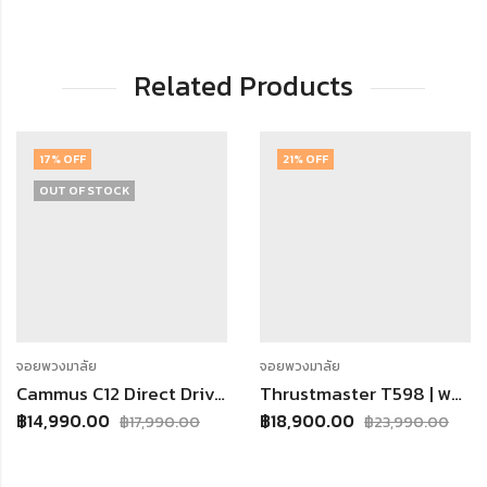
Related Products
17
% OFF
21
% OFF
OUT OF STOCK
จอยพวงมาลัย
จอยพวงมาลัย
Cammus C12 Direct Drive 12Nm ประกันศูนย์ไทย 1 ปี จอยพวงมาลัย Direct Drive แรงบิด 12Nm
Thrustmaster T598 | พวงมาลัย Direct Drive พร้อมหน้าจอ Race Dash [ รองรับ PC, PS4, PS5 ] [ประกันศูนย์ไทย]
฿
14,990.00
฿
18,900.00
฿
17,990.00
฿
23,990.00