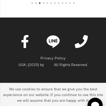
Privacy Policy
GGK; {2025} by
GGK
All Rights Reserved.
We use cookies to ensure that we give you the best
GGK; {2025} by
GGK
All Rights Reserved.
experience on our website. If you continue to use this site
we will assume that you are happy with it.