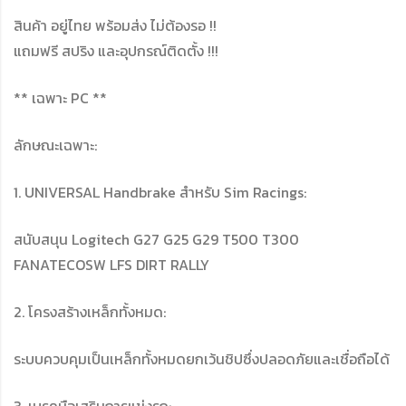
สินค้า อยู่ไทย พร้อมส่ง ไม่ต้องรอ !!
แถมฟรี สปริง และอุปกรณ์ติดตั้ง !!!
** เฉพาะ PC **
ลักษณะเฉพาะ:
1. UNIVERSAL Handbrake สำหรับ Sim Racings:
สนับสนุน Logitech G27 G25 G29 T500 T300
FANATECOSW LFS DIRT RALLY
2. โครงสร้างเหล็กทั้งหมด:
ระบบควบคุมเป็นเหล็กทั้งหมดยกเว้นชิปซึ่งปลอดภัยและเชื่อถือได้
3. เบรคมือเสริมการแข่งรถ: