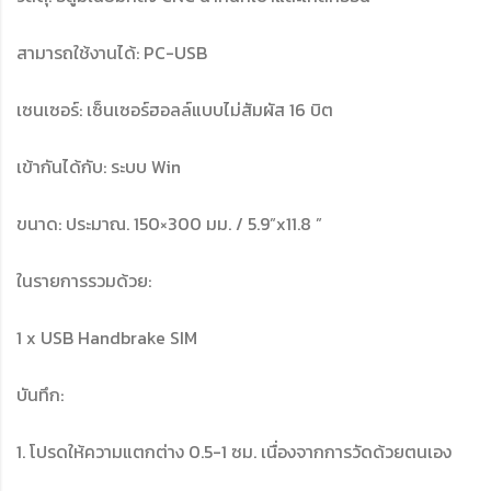
สามารถใช้งานได้: PC-USB
เซนเซอร์: เซ็นเซอร์ฮอลล์แบบไม่สัมผัส 16 บิต
เข้ากันได้กับ: ระบบ Win
ขนาด: ประมาณ. 150×300 มม. / 5.9”x11.8 ”
ในรายการรวมด้วย:
1 x USB Handbrake SIM
บันทึก:
1. โปรดให้ความแตกต่าง 0.5-1 ซม. เนื่องจากการวัดด้วยตนเอง