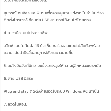
อุปกรณ์เกมอิสระและพิเศษเพื่อควบคุมเกมแข่งรถ ไม่จำเป็นต้อง
ติดตั้งไดรเวอร์เชื่อมต่อ USB สามารถใช้งานได้โดยตรง
4. เบรกมือแบบโปรเกรสซีฟ:
สวิตช์แบบไม่สัมผัส 16 บิตเซ็นเซอร์ฮอลล์แบบไม่สัมผัสพร้อม
ความแม่นยำยิ่งขึ้นอายุการใช้งานยาวนานขึ้น
5. สปริงบีบอัดที่มีความแข็งแกร่งสูงให้ความรู้สึกหน่วงเบรกมือ
6. สาย USB อิสระ:
Plug and play ติดตั้งง่ายรองรับระบบ Windows PC เท่านั้น
7. ลวดไนลอน: