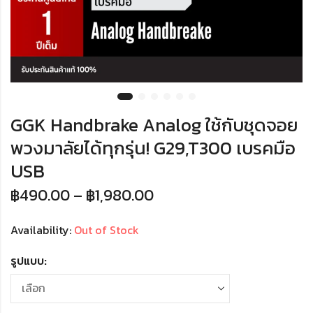
GGK Handbrake Analog ใช้กับชุดจอย
พวงมาลัยได้ทุกรุ่น! G29,T300 เบรคมือ
USB
฿
490.00
–
฿
1,980.00
Availability:
Out of Stock
รูปแบบ: