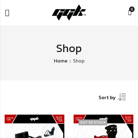
0
Shop
Home
Shop
Sort by
OUT OF STOCK