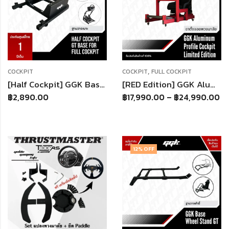
,
COCKPIT
COCKPIT
FULL COCKPIT
[Half Cockpit] GGK Base Seat Cockpit แท่นวางเบาะนั่ง (เฉพาะฐาน) ต่อเข้าชุดกับ Half Cockpit GT
[RED Edition] GGK Aluminium Profile Full Cockpit ขาตั้งจอยพวงมาลัย ใช้กับพวงมาลัยได้ทุกรุ่น
฿
2,890.00
฿
17,990.00
–
฿
24,990.00
12
% OFF