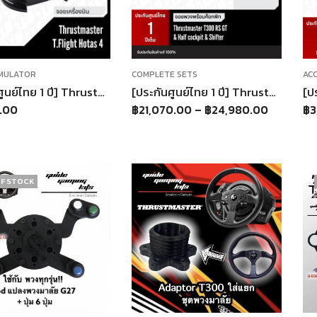
IMULATOR
COMPLETE SETS
[ประกันศูนย์ไทย 1 ปี] Thrustmaster T.Flight Hotas 4 For PC / PlayStation®4,5
[ประกันศูนย์ไทย 1 ปี] Thrustmaster T300 RS GT Half to full Cockpit Shifter เลือกได้ จอยพวงมาลัย Playstation 5,4, PC
.00
฿
21,070.00
–
฿
24,980.00
฿
3
F STOCK