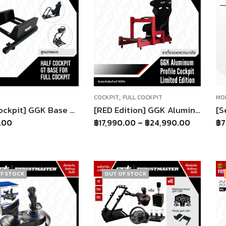
,
COCKPIT
FULL COCKPIT
MO
[Half Cockpit] GGK Base Seat Cockpit แท่นวางเบาะนั่ง (เฉพาะฐาน) ต่อเข้าชุดกับ Half Cockpit GT
[RED Edition] GGK Aluminium Profile Full Cockpit ขาตั้งจอยพวงมาลัย ใช้กับพวงมาลัยได้ทุกรุ่น
.00
฿
17,990.00
–
฿
24,990.00
฿
7
F STOCK
OUT OF STOCK