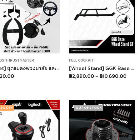
DS THRUSTMASTER
FULL COCKPIT
[Set] ชุดแปลงพวงมาลัย และ ยืด Paddle Shift Thrustmaster T300 ตรงรุ่น
[Wheel Stand] GGK Base Seat Cockpit แท่นวางเบาะนั่ง (เฉพาะฐาน) ต่อเข้าชุดกับ Wheel Stand GT
20.00
฿
2,890.00
–
฿
10,690.00
9
% OFF
OUT OF STOCK