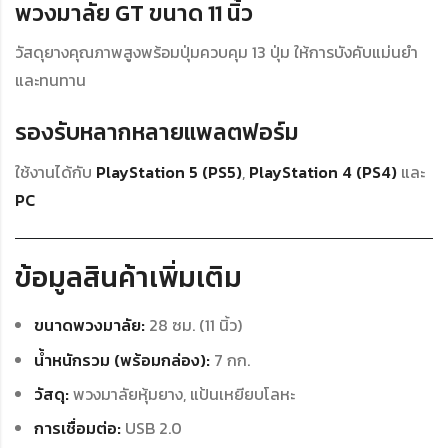
พวงมาลัย GT ขนาด 11 นิ้ว
วัสดุยางคุณภาพสูงพร้อมปุ่มควบคุม 13 ปุ่ม ให้การบังคับแม่นยำ
และทนทาน
รองรับหลากหลายแพลตฟอร์ม
ใช้งานได้กับ
PlayStation 5 (PS5)
,
PlayStation 4 (PS4)
และ
PC
ข้อมูลสินค้าเพิ่มเติม
ขนาดพวงมาลัย:
28 ซม. (11 นิ้ว)
น้ำหนักรวม (พร้อมกล่อง):
7 กก.
วัสดุ:
พวงมาลัยหุ้มยาง, แป้นเหยียบโลหะ
การเชื่อมต่อ:
USB 2.0