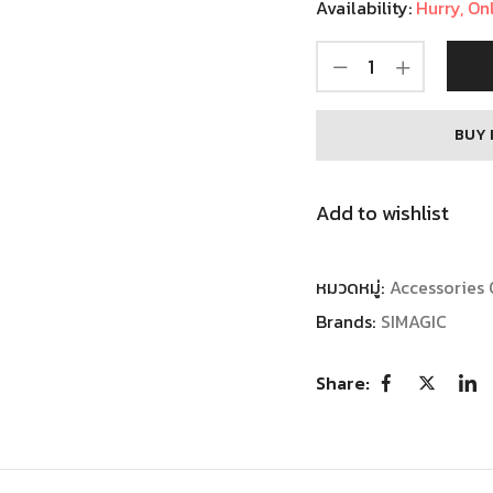
Availability:
Hurry, Onl
BUY 
Add to wishlist
หมวดหมู่:
Accessories 
Brands:
SIMAGIC
Share: