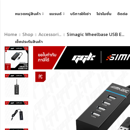
หมวดหมู่สินค้า
แบรนด์
บริการให้เช่า
โปรโมชั่น
ติดต่อ
Home
Shop
Accessories Of Simulation Racing
Simagic Wheelbase USB Extender P-E114 – ขยายพอร์ต USB สำหรับ Simagic Wheelbase
เช็คประกันสินค้า