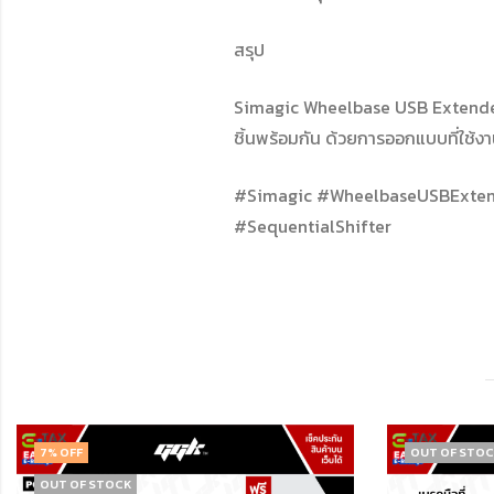
สรุป
Simagic Wheelbase USB Extender 
ชิ้นพร้อมกัน ด้วยการออกแบบที่ใช้ง
#Simagic #WheelbaseUSBExtender
#SequentialShifter
OUT OF STOCK
OUT OF ST