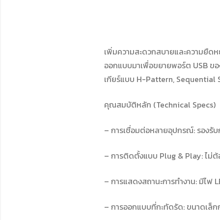
เพิ่มความสะดวกสบายและความยืดหยุ่
ออกแบบมาเพื่อขยายพอร์ต USB ของ S
เกียร์แบบ H-Pattern, Sequential 
คุณสมบัติหลัก (Technical Specs)
– การเชื่อมต่อหลายอุปกรณ์: รองรับ
– การติดตั้งแบบ Plug & Play: ไม่ต้อ
– การแสดงสถานะการทำงาน: มีไฟ LE
– การออกแบบที่กะทัดรัด: ขนาดเล็กกะ