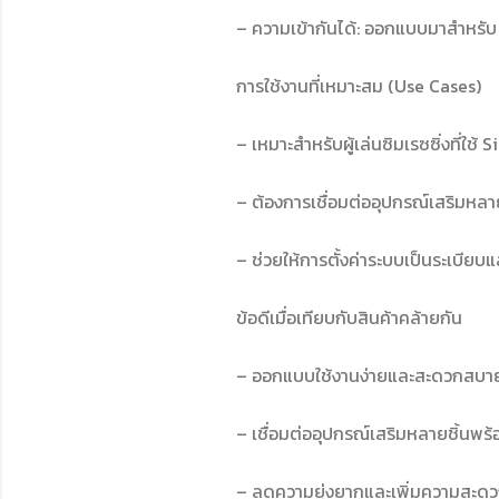
– ความเข้ากันได้: ออกแบบมาสำหรับ
การใช้งานที่เหมาะสม (Use Cases)
– เหมาะสำหรับผู้เล่นซิมเรซซิ่งที่ใ
– ต้องการเชื่อมต่ออุปกรณ์เสริมหลา
– ช่วยให้การตั้งค่าระบบเป็นระเบียบแ
ข้อดีเมื่อเทียบกับสินค้าคล้ายกัน
– ออกแบบใช้งานง่ายและสะดวกสบา
– เชื่อมต่ออุปกรณ์เสริมหลายชิ้นพร
– ลดความยุ่งยากและเพิ่มความสะดว