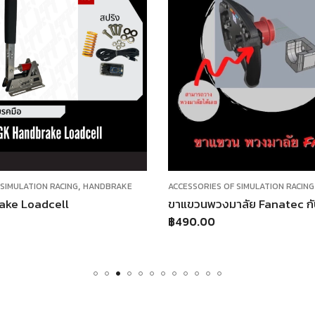
F SIMULATION RACING
ACCESSORIES OF SIMULATION RACI
ขาแขวนพวงมาลัย Fanatec กับ อลูมิเนียมโปรไฟล์ หรือ ยึดผนังได้
฿
13,990.00
฿
15,990.00