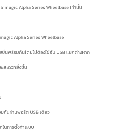
 Simagic Alpha Series Wheelbase เท่านั้น
ช้ Simagic Alpha Series Wheelbase
ยชิ้นพร้อมกันโดยไม่ต้องใช้ฮับ USB แยกต่างหาก
ละสะดวกยิ่งขึ้น
ย
้อมกันผ่านพอร์ต USB เดียว
กในการตั้งค่าระบบ