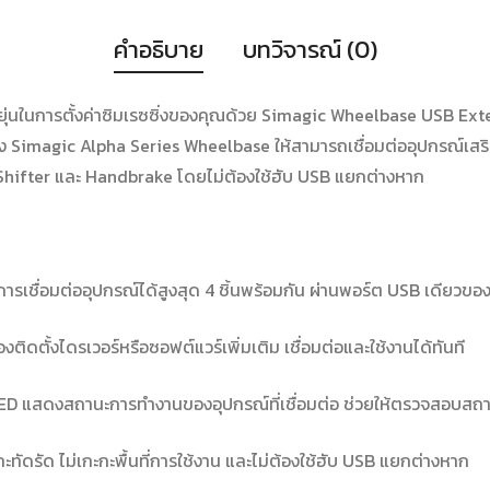
คำอธิบาย
บทวิจารณ์ (0)
นในการตั้งค่าซิมเรซซิ่งของคุณด้วย Simagic Wheelbase USB Exten
imagic Alpha Series Wheelbase ให้สามารถเชื่อมต่ออุปกรณ์เสริมได
Shifter และ Handbrake โดยไม่ต้องใช้ฮับ USB แยกต่างหาก
การเชื่อมต่ออุปกรณ์ได้สูงสุด 4 ชิ้นพร้อมกัน ผ่านพอร์ต USB เดียวข
งติดตั้งไดรเวอร์หรือซอฟต์แวร์เพิ่มเติม เชื่อมต่อและใช้งานได้ทันที
D แสดงสถานะการทำงานของอุปกรณ์ที่เชื่อมต่อ ช่วยให้ตรวจสอบสถาน
ทัดรัด ไม่เกะกะพื้นที่การใช้งาน และไม่ต้องใช้ฮับ USB แยกต่างหาก