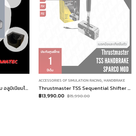
,
,
NG
HANDBRAKE
ACCESSORIES OF SIMULATION RACING
MODS THRUSTMASTER
Thrustmaster TSS Sequential Shifter & Handbrake เกียร์ เเละเบรคมือ
Mod Quick Release Thrustmaster T300 T500 ม็อดปลดไว พวงมาลัย T300 T500 ตรงรุ่น
฿
359.00