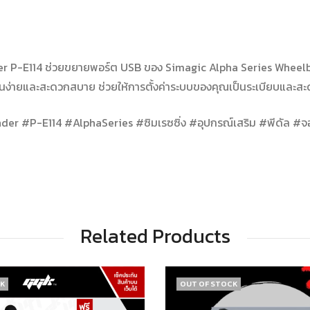
P-E114 ช่วยขยายพอร์ต USB ของ Simagic Alpha Series Wheelbase
านง่ายและสะดวกสบาย ช่วยให้การตั้งค่าระบบของคุณเป็นระเบียบและสะดว
 #P-E114 #AlphaSeries #ซิมเรซซิ่ง #อุปกรณ์เสริม #พีดัล #จอ
Related Products
OCK
13
% OFF
OUT OF STOCK