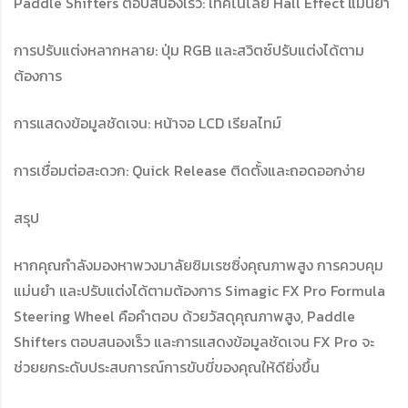
Paddle Shifters ตอบสนองเร็ว: เทคโนโลยี Hall Effect แม่นยำ
การปรับแต่งหลากหลาย: ปุ่ม RGB และสวิตช์ปรับแต่งได้ตาม
ต้องการ
การแสดงข้อมูลชัดเจน: หน้าจอ LCD เรียลไทม์
การเชื่อมต่อสะดวก: Quick Release ติดตั้งและถอดออกง่าย
สรุป
หากคุณกำลังมองหาพวงมาลัยซิมเรซซิ่งคุณภาพสูง การควบคุม
แม่นยำ และปรับแต่งได้ตามต้องการ Simagic FX Pro Formula
Steering Wheel คือคำตอบ ด้วยวัสดุคุณภาพสูง, Paddle
Shifters ตอบสนองเร็ว และการแสดงข้อมูลชัดเจน FX Pro จะ
ช่วยยกระดับประสบการณ์การขับขี่ของคุณให้ดียิ่งขึ้น