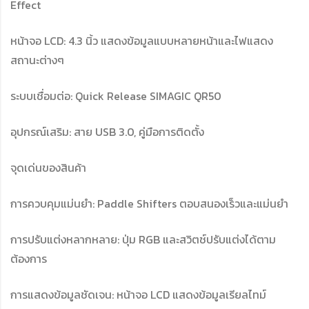
Effect
หน้าจอ LCD: 4.3 นิ้ว แสดงข้อมูลแบบหลายหน้าและไฟแสดง
สถานะต่างๆ
ระบบเชื่อมต่อ: Quick Release SIMAGIC QR50
อุปกรณ์เสริม: สาย USB 3.0, คู่มือการติดตั้ง
จุดเด่นของสินค้า
การควบคุมแม่นยำ: Paddle Shifters ตอบสนองเร็วและแม่นยำ
การปรับแต่งหลากหลาย: ปุ่ม RGB และสวิตช์ปรับแต่งได้ตาม
ต้องการ
การแสดงข้อมูลชัดเจน: หน้าจอ LCD แสดงข้อมูลเรียลไทม์