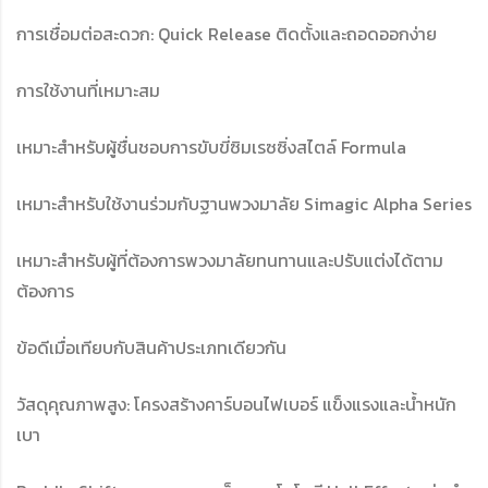
การเชื่อมต่อสะดวก: Quick Release ติดตั้งและถอดออกง่าย
การใช้งานที่เหมาะสม
เหมาะสำหรับผู้ชื่นชอบการขับขี่ซิมเรซซิ่งสไตล์ Formula
เหมาะสำหรับใช้งานร่วมกับฐานพวงมาลัย Simagic Alpha Series
เหมาะสำหรับผู้ที่ต้องการพวงมาลัยทนทานและปรับแต่งได้ตาม
ต้องการ
ข้อดีเมื่อเทียบกับสินค้าประเภทเดียวกัน
วัสดุคุณภาพสูง: โครงสร้างคาร์บอนไฟเบอร์ แข็งแรงและน้ำหนัก
เบา