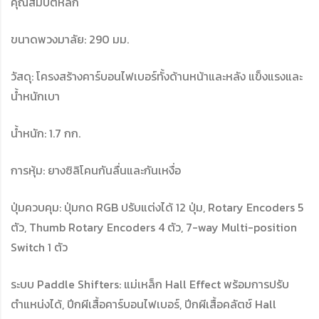
คุณสมบัติหลัก
ขนาดพวงมาลัย: 290 มม.
วัสดุ: โครงสร้างคาร์บอนไฟเบอร์ทั้งด้านหน้าและหลัง แข็งแรงและ
น้ำหนักเบา
น้ำหนัก: 1.7 กก.
การหุ้ม: ยางซิลิโคนกันลื่นและกันเหงื่อ
ปุ่มควบคุม: ปุ่มกด RGB ปรับแต่งได้ 12 ปุ่ม, Rotary Encoders 5
ตัว, Thumb Rotary Encoders 4 ตัว, 7-way Multi-position
Switch 1 ตัว
ระบบ Paddle Shifters: แม่เหล็ก Hall Effect พร้อมการปรับ
ตำแหน่งได้, ปีกผีเสื้อคาร์บอนไฟเบอร์, ปีกผีเสื้อคลัตช์ Hall