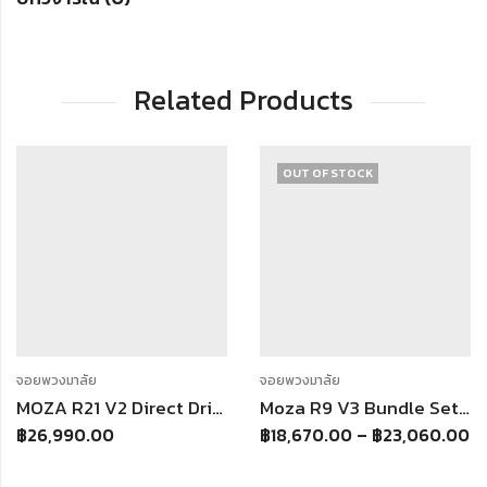
Related Products
OUT OF STOCK
จอยพวงมาลัย
จอยพวงมาลัย
MOZA R21 V2 Direct Drive Wheelbase จอยพวงมาลัย Direct Drive 21 nm
Moza R9 V3 Bundle Set ชุดจอยพวงมาลัยระบบ Direct Drive 9 Nm รองรับ PC (ประกันศูนย์ 1 ปี)
฿
26,990.00
฿
18,670.00
–
฿
23,060.00