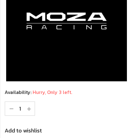
Availability:
Hurry, Only 3 left.
Add to wishlist