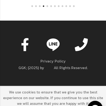
Privacy Policy
GGK; {2025} by
GGK
All Rights Reserved.
We use cookies to ensure that we give you the best
GGK; {2025} by
GGK
All Rights Reserved.
experience on our website. If you continue to use this site
we will assume that you are happy with it.