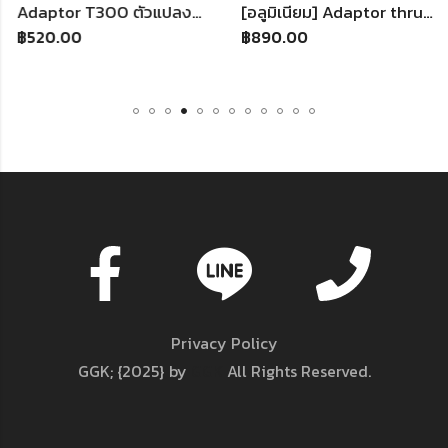
Adaptor T300 ตัวแปลงพวงมาลัย T300 Thrustmaster T300 จอยพวงมาลัยเกมแข่งรถ ใช้กับ คอมพิวเตอร์ PS4 PS3
[อลูมิเนียม] Adaptor thrustmaster ตัวแปลงพวงมาลัย T300 Thrustmaster จอยพวงมาลัยเกมแข่งรถ ใช้กับ คอมพิวเตอร์ PS4 PS3
฿
520.00
฿
890.00
Privacy Policy
GGK; {2025} by
GGK
All Rights Reserved.