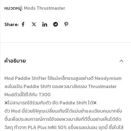
หมวดหมู่:
Mods Thrustmaster
Share:
คำอธิบาย
Mod Paddle Shifter ใช้แม่เหล็กแรงสูงอย่างดี Neodymium
ลงในแป้น Paddle Shift ของพวงมาลัยของ Thrustmaster
Modตัวนี้ใช้ได้กับ T300
❌ไม่สามารถใช้ร่วมกับตัว ยืด Paddle Shift ได้❌
ตัว Mod นี้ช่วยให้คุณเปลี่ยนเกียร์ได้แม่นยำและเฉียบคมมากยิ่ง
ขึ้นเพื่อประสบการณ์การใช้จอยพวงมาลัยที่ดีขึ้นอย่างเห็นได้ชัด
วัสดุ ทำจาก PLA Plus Infill 50% แข็งแรงแน่นอน ชุดนี้ ซื้อไปใส่