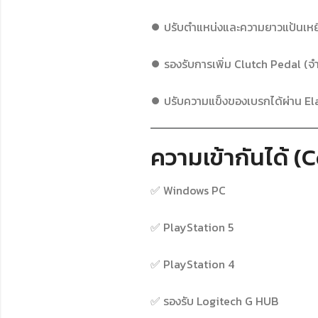
⏺ ปรับตำแหน่งและความยาวแป้นเหย
⏺ รองรับการเพิ่ม Clutch Pedal (จ
⏺ ปรับความแข็งของเบรกได้ผ่าน E
ความเข้ากันได้ (
✅ Windows PC
✅ PlayStation 5
✅ PlayStation 4
✅ รองรับ Logitech G HUB