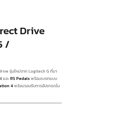
rect Drive
5 /
ive รุ่นใหม่จาก Logitech G ที่มา
l
และ
RS Pedals
พร้อมเบรกแบบ
ation 4
พร้อมรองรับการอัปเกรดใน