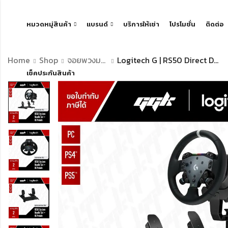
หมวดหมู่สินค้า
แบรนด์
บริการให้เช่า
โปรโมชั่น
ติดต่อ
Home
Shop
จอยพวงมาลัย
Logitech G | RS50 Direct Drive Racing Wheel System 8Nm + RS Pedals
เช็คประกันสินค้า