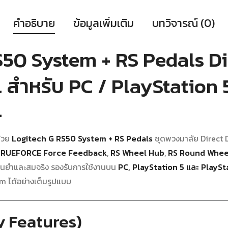
คำอธิบาย
ข้อมูลเพิ่มเติม
บทวิจารณ์ (0)
S50 System + RS Pedals Di
สำหรับ PC / PlayStation 
4
้วย
Logitech G RS50 System + RS Pedals
ชุดพวงมาลัย Direct Dr
ม TRUEFORCE Force Feedback
,
RS Wheel Hub
,
RS Round Whee
ม่นยำและสมจริง รองรับการใช้งานบน
PC, PlayStation 5 และ PlaySt
m ได้อย่างเต็มรูปแบบ
ey Features)