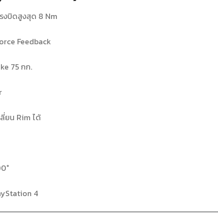
รงบิดสูงสุด 8 Nm
orce Feedback
ke 75 กก.
r
ี่ยน Rim ได้
00°
ayStation 4