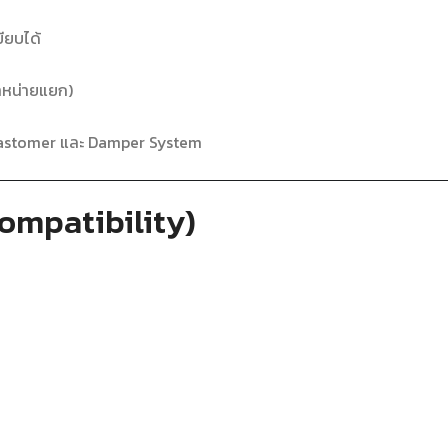
ียบได้
ำหน่ายแยก)
lastomer และ Damper System
Compatibility)