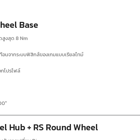
heel Base
ดสูงสุด 8 Nm
ือนจากระบบฟิสิกส์ของเกมแบบเรียลไทม์
ือกโปรไฟล์
700°
el Hub + RS Round Wheel