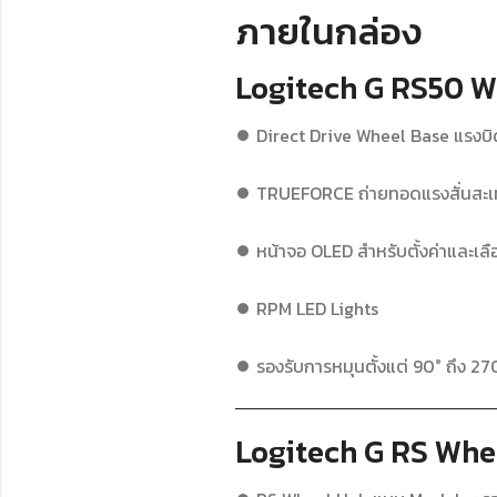
ภายในกล่อง
Logitech G RS50 W
⏺ Direct Drive Wheel Base แรงบิ
⏺ TRUEFORCE ถ่ายทอดแรงสั่นสะเท
⏺ หน้าจอ OLED สำหรับตั้งค่าและเล
⏺ RPM LED Lights
⏺ รองรับการหมุนตั้งแต่ 90° ถึง 2
Logitech G RS Whe