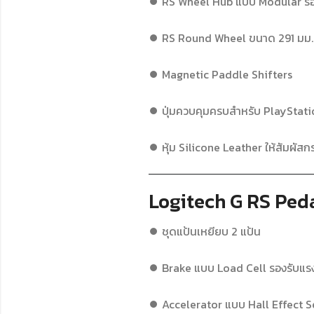
⏺ RS Wheel Hub แบบ Modular รอง
⏺ RS Round Wheel ขนาด 291 มม.
⏺ Magnetic Paddle Shifters
⏺ ปุ่มควบคุมครบสำหรับ PlayStati
⏺ หุ้ม Silicone Leather ให้สัมผัสกร
Logitech G RS Ped
⏺ ชุดแป้นเหยียบ 2 แป้น
⏺ Brake แบบ Load Cell รองรับแรง
⏺ Accelerator แบบ Hall Effect 