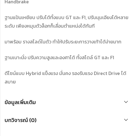
Handbrake
ฐานแป้นเหยียบ ปรับได้ทั้งแบบ GT และ F1, ปรับมุมเอียงได้หลาย
ระดับ เพียงหมุนตัวล็อกก็เลื่อนตำแหน่งได้ทันที
มาพร้อม รางสไลด์ในตัว ทำให้ปรับระยะการวางเท้าได้ง่ายมาก
ฐานเบาะนั่ง ปรับความสูงและองศาได้ ทั้งสไตล์ GT และ F1
ดีไซน์แบบ Hybrid แข็งแรง มั่นคง รองรับแรง Direct Drive ได้
สบาย
ข้อมูลเพิ่มเติม
บทวิจารณ์ (0)