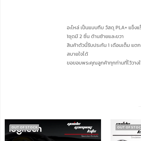
อะไหล่ เป็นแบบทึบ วัสดุ PLA+ แข็งแร
1ชุดมี 2 ชิ้น ด้านซ้ายและขวา
สินค้าตัวนี้รับประกัน 1 เดือนเต็ม แตก
สบายใจได้
ขอขอบพระคุณลูกค้าทุกท่านที่ไว้วางใ
OUT OF STOCK
OUT OF STO