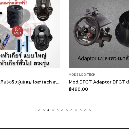
MODS LOGITECH
ตัวแปลงใส่หัวเกียร์จริงรุ่นใหญ่ logitech g25 g27 g29 g920
฿
490.00