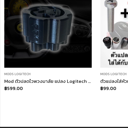
MODS LOGITECH
MODS LOGITECH
Mod ตัวปลดไวพวงมาลัย แปลง Logitech G29 เป็น T300 Thrustmaster
฿
599.00
฿
99.00