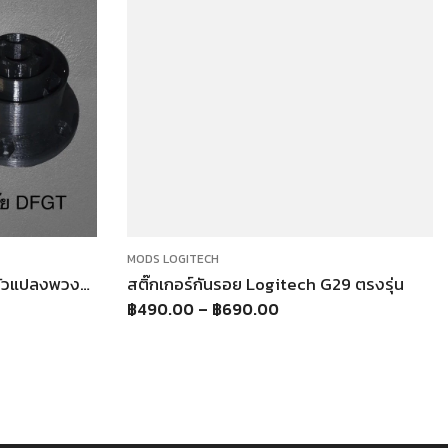
MODS LOGITECH
Mod DFGT Adaptor DFGT ตัวแปลงพวงมาลัย DFGT Logitech DFGT Thrustmaster T150 T300
สติ๊กเกอร์กันรอย Logitech G29 ตรงรุ่น
฿
490.00
–
฿
690.00