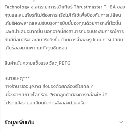
Technology จะลดระยะการเข้าเกียร์ Thrustmaster TH8A ของ
คุณและลบเกียร์ที่ไม่ต้องการหรือไม่ได้ใช้เพื่อป้องกันการเปลี่ยน
เกียร์ผิดพลาดและปรับปรุงการขับขี่ของคุณด้วยการกะที่เร็วขึ้น
และสม่ำเสมอมากขึ้น นอกจากนี้ยังสามารถมอบประสบการณ์การ
ขับขี่ที่สมจริงและสมจริงยิ่งขึ้นด้วยการจำลองรูปแบบการเปลี่ยน
เกียร์ของยานพาหนะที่คุณชื่นชอบ
สินค้าเน้นความแข็งแรง วัสดุ PETG
หมายเหตุ***
ทางร้าน ขออนุญาต ส่งของด้วยกล่องรีไซเคิล ?
เนื่องจากสภาวะโลกร้อน ?หากลูกค้าต้องการกล่องใหม่?
โปรดแจ้งรายละเอียดในการสั่งของด้วยครับ
ข้อมูลเพิ่มเติม