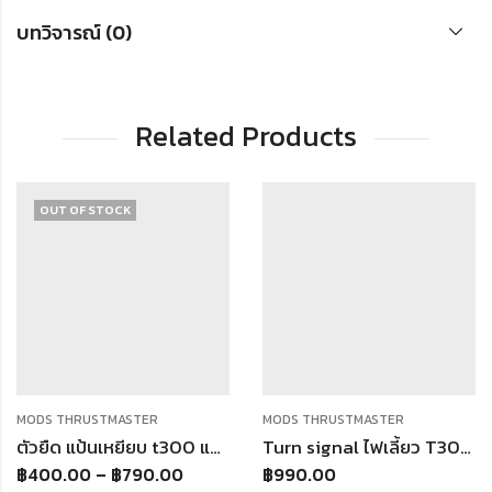
บทวิจารณ์ (0)
Related Products
OUT OF STOCK
MODS THRUSTMASTER
MODS THRUSTMASTER
ตัวยืด แป้นเหยียบ t300 และแป้นเหยียบทรง AP-Racing
Turn signal ไฟเลี้ยว T300 Thrustmaster ตรงรุ่น จอยพวงมาลัย
฿
400.00
–
฿
790.00
฿
990.00